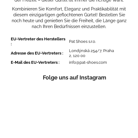
Kombinieren Sie Komfort, Eleganz und Praktikabilität mit
diesem einzigartigen geflochtenen Gürtel! Bestellen Sie
noch heute und genießen Sie die Freiheit, die Länge ganz
nach Ihren Bedürfnissen einzustellen.
EU-Vertreter des Herstellers
Pat Shoes s.r.o.
:
Londýnská 254/7, Praha
Adresse des EU-Vertreters
:
2, 120 00
E-Mail des EU-Vertreters
:
info@pat-shoes.com
Folge uns auf Instagram