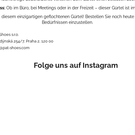
ss:
Ob im Büro, bei Meetings oder in der Freizeit – dieser Gürtel ist i
 diesem einzigartigen geflochtenen Gürtel! Bestellen Sie noch heute
Bedürfnissen einzustellen.
Shoes s.r.o.
dýnská 254/7, Praha 2, 120 00
o@pat-shoes.com
Folge uns auf Instagram