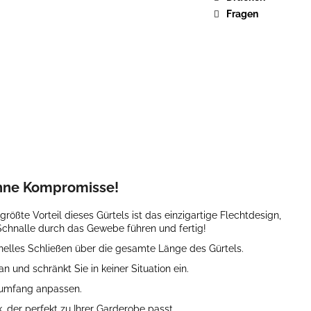
Fragen
48,78
 ohne Kompromisse!
ößte Vorteil dieses Gürtels ist das einzigartige Flechtdesign,
 Schnalle durch das Gewebe führen und fertig!
nelles Schließen über die gesamte Länge des Gürtels.
und schränkt Sie in keiner Situation ein.
enumfang anpassen.
 der perfekt zu Ihrer Garderobe passt.