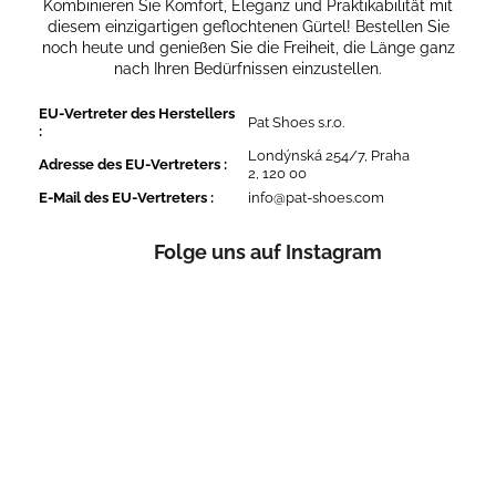
Kombinieren Sie Komfort, Eleganz und Praktikabilität mit
diesem einzigartigen geflochtenen Gürtel! Bestellen Sie
noch heute und genießen Sie die Freiheit, die Länge ganz
nach Ihren Bedürfnissen einzustellen.
EU-Vertreter des Herstellers
Pat Shoes s.r.o.
:
Londýnská 254/7, Praha
Adresse des EU-Vertreters
:
2, 120 00
E-Mail des EU-Vertreters
:
info@pat-shoes.com
Folge uns auf Instagram