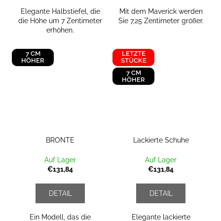
Elegante Halbstiefel, die
Mit dem Maverick werden
die Höhe um 7 Zentimeter
Sie 7,25 Zentimeter größer.
erhöhen.
7 CM
LETZTE
HÖHER
STÜCKE
7 CM
HÖHER
BRONTE
Lackierte Schuhe
Auf Lager
Auf Lager
€131,84
€131,84
DETAIL
DETAIL
Ein Modell, das die
Elegante lackierte