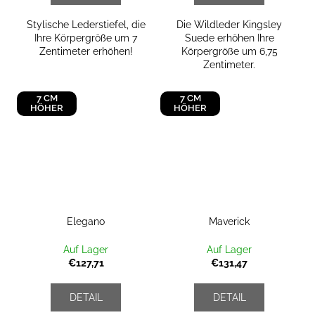
Stylische Lederstiefel, die
Die Wildleder Kingsley
Ihre Körpergröße um 7
Suede erhöhen Ihre
Zentimeter erhöhen!
Körpergröße um 6,75
Zentimeter.
7 CM
7 CM
HÖHER
HÖHER
Elegano
Maverick
Auf Lager
Auf Lager
€127,71
€131,47
DETAIL
DETAIL