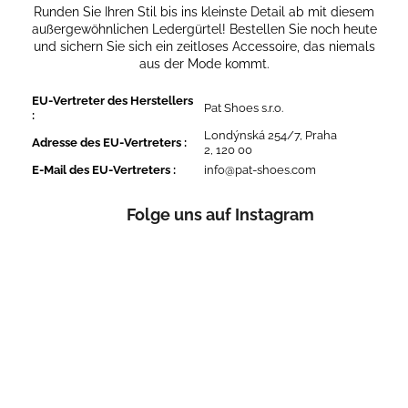
Runden Sie Ihren Stil bis ins kleinste Detail ab mit diesem
außergewöhnlichen Ledergürtel! Bestellen Sie noch heute
und sichern Sie sich ein zeitloses Accessoire, das niemals
aus der Mode kommt.
EU-Vertreter des Herstellers
Pat Shoes s.r.o.
:
Londýnská 254/7, Praha
Adresse des EU-Vertreters
:
2, 120 00
E-Mail des EU-Vertreters
:
info@pat-shoes.com
Folge uns auf Instagram