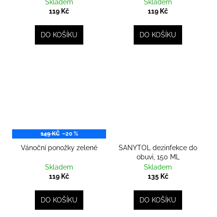
Skladem
Skladem
119 Kč
119 Kč
DO KOŠÍKU
DO KOŠÍKU
149 KČ
–20 %
Vánoční ponožky zelené
SANYTOL dezinfekce do
obuvi, 150 ML
Skladem
Skladem
119 Kč
135 Kč
DO KOŠÍKU
DO KOŠÍKU