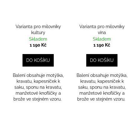
Varianta pro milovníky
Varianta pro milovníky
kultury
vína
Skladem
Skladem
1 190 Kč
1 190 Kč
DO KOŠÍKU
DO KOŠÍKU
Balení obsahuje motýlka,
Balení obsahuje motýlka,
kravatu, kapesníček k
kravatu, kapesníček k
saku, sponu na kravatu,
saku, sponu na kravatu,
manžetové knoflíčky a
manžetové knoflíčky a
brože ve stejném vzoru.
brože ve stejném vzoru.