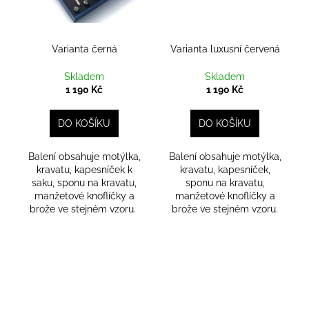
Varianta černá
Varianta luxusní červená
Skladem
Skladem
1 190 Kč
1 190 Kč
DO KOŠÍKU
DO KOŠÍKU
Balení obsahuje motýlka,
Balení obsahuje motýlka,
kravatu, kapesníček k
kravatu, kapesníček,
saku, sponu na kravatu,
sponu na kravatu,
manžetové knoflíčky a
manžetové knoflíčky a
brože ve stejném vzoru.
brože ve stejném vzoru.