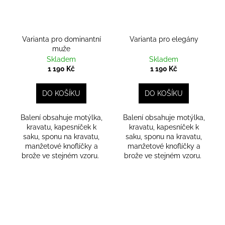
Varianta pro dominantní
Varianta pro elegány
muže
Skladem
Skladem
1 190 Kč
1 190 Kč
DO KOŠÍKU
DO KOŠÍKU
Balení obsahuje motýlka,
Balení obsahuje motýlka,
kravatu, kapesníček k
kravatu, kapesníček k
saku, sponu na kravatu,
saku, sponu na kravatu,
manžetové knoflíčky a
manžetové knoflíčky a
brože ve stejném vzoru.
brože ve stejném vzoru.