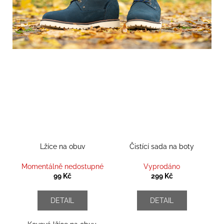
Lžíce na obuv
Čistící sada na boty
Momentálně nedostupné
Vyprodáno
99 Kč
299 Kč
DETAIL
DETAIL