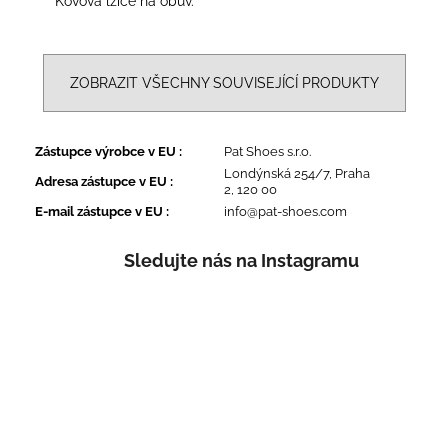
Kovová lžíce na obuv.
ZOBRAZIT VŠECHNY SOUVISEJÍCÍ PRODUKTY
Zástupce výrobce v EU
:
Pat Shoes s.r.o.
Londýnská 254/7, Praha
Adresa zástupce v EU
:
2, 120 00
E-mail zástupce v EU
:
info@pat-shoes.com
Sledujte nás na Instagramu