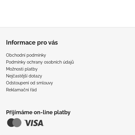
Z
á
Informace pro vás
p
a
Obchodní podmínky
t
Podmínky ochrany osobních údajů
í
Možnosti platby
Nejčastější dotazy
Odstoupení od smlouvy
Reklamační řád
Přijímáme on-line platby